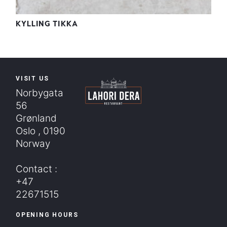
KYLLING TIKKA
VISIT US
Norbygata
56
Grønland
Oslo , 0190
Norway
Contact :
+47
22671515
OPENING HOURS