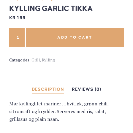
KYLLING GARLIC TIKKA
KR
199
ADD TO CART
Categories:
Grill
,
Kylling
DESCRIPTION
REVIEWS (0)
Mør kyllingfilet marinert i hvitløk, grønn chili,
sitronsaft og krydder. Serveres med ris, salat,
grillsaus og plain naan.