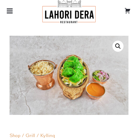
LAHORI DERA
TANDOORI
Shop
Grill
Kylling